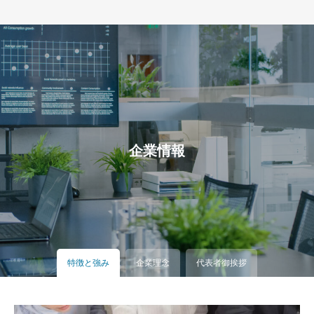
企業情報
特徴と強み
企業理念
代表者御挨拶