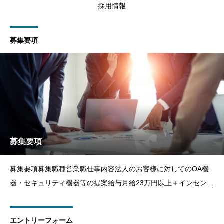
採用情報
募集要項
募集要項
募集要項募集職種営業職仕事内容法人のお客様に対してのOA機
器・セキュリティ機器等の提案給与月給23万円以上＋インセンテ
ィブ+各種手当諸手当交通費支給、時間外手当、役職手当、職能
手当、営業歩合昇給年1回
エントリーフォーム