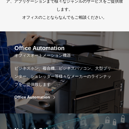
ア、アプリケーションまで様々なジャンルのサービスをご提供致
します。
オフィスのことならなんでもご相談ください。
Office Automation
オフィスオートメーション機器
ビジネスホン、複合機、ビジネスパソコン、大型プリ
ンター、シュレッダー等様々なメーカーのラインナッ
プをご提供致します
Office Automation